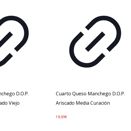
chego D.O.P.
Cuarto Queso Manchego D.O.P.
ado Viejo
Ariscado Media Curación
19,93
€