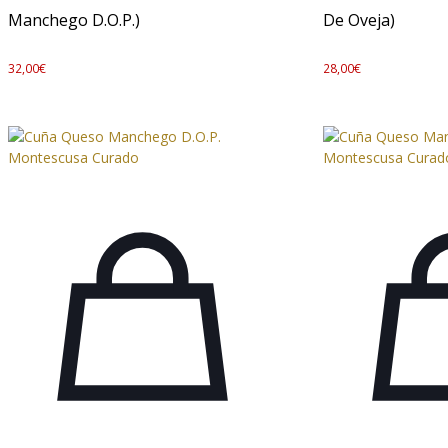
Manchego D.O.P.)
De Oveja)
32,00
€
28,00
€