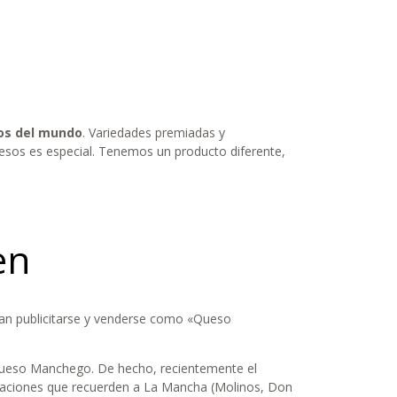
os del mundo
. Variedades premiadas y
uesos es especial. Tenemos un producto diferente,
en
tan publicitarse y venderse como «Queso
 Queso Manchego. De hecho, recientemente el
minaciones que recuerden a La Mancha (Molinos, Don