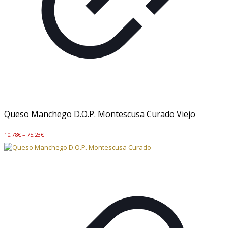
Queso Manchego D.O.P. Montescusa Curado Viejo
10,78
€
–
75,23
€