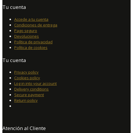
Tu cuenta
Accede a tu cuenta
Condiciones de entrega
Pago seguro
Devoluciones
Política de privacidad
Política de cookies
Tu cuenta
Privacy policy
Cookies policy
Log in into your account
Delivery conditions
Secure payment
Return policy
Atención al Cliente