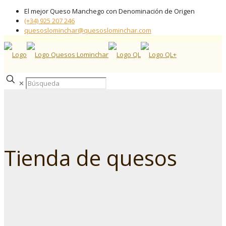
El mejor Queso Manchego con Denominación de Origen
(+34) 925 207 246
quesoslominchar@quesoslominchar.com
✕
Tienda de quesos