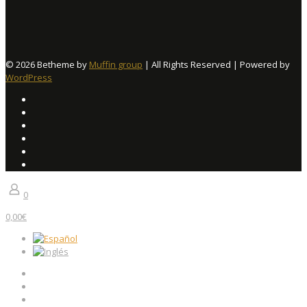
© 2026 Betheme by
Muffin group
| All Rights Reserved | Powered by
WordPress
0
0,00€