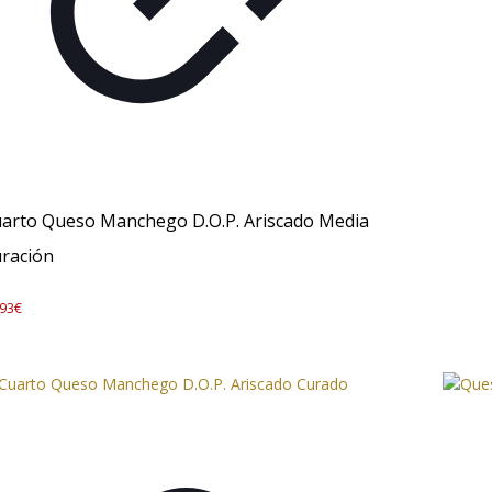
arto Queso Manchego D.O.P. Ariscado Media
ración
,93
€