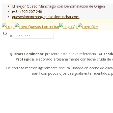
El mejor Queso Manchego con Denominación de Origen
(+34) 925 207 246
quesoslominchar@quesoslominchar.com
✕
‘Quesos Lominchar’
presenta esta nueva referencia:
‘Ariscad
Protegida
, elaborado artesanalmente con leche cruda de
De corteza marrón ligeramente oscura, untada en aceite de oliva,
marfil con pocos ojos desigualmente repartidos, 