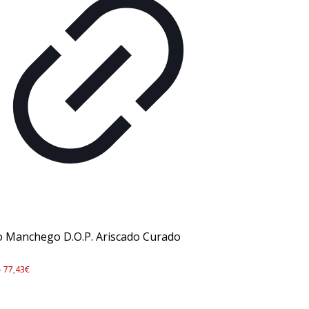
 Manchego D.O.P. Ariscado Curado
–
77,43
€