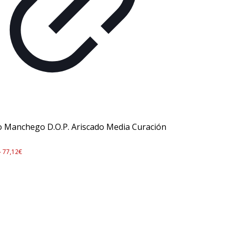
 Manchego D.O.P. Ariscado Media Curación
–
77,12
€