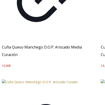
Cuña Queso Manchego D.O.P. Ariscado Media
Cu
Curación
Cu
10,90
€
19