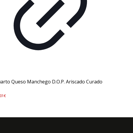
arto Queso Manchego D.O.P. Ariscado Curado
,01
€