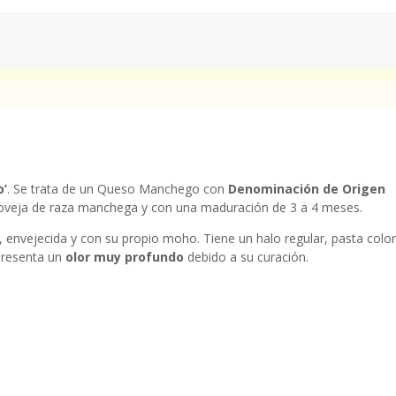
o’
. Se trata de un Queso Manchego con
Denominación de Origen
 oveja de raza manchega y con una maduración de 3 a 4 meses.
 envejecida y con su propio moho. Tiene un halo regular, pasta color
presenta un
olor muy profundo
debido a su curación.