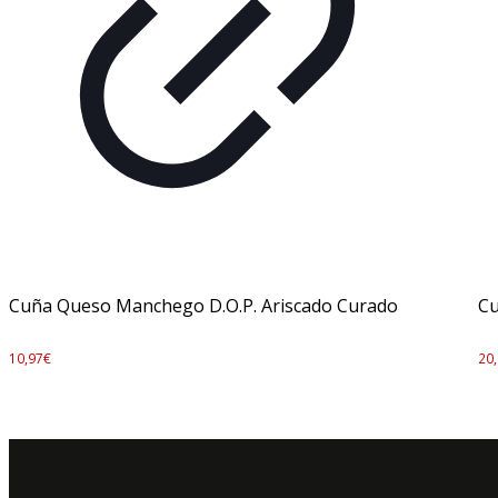
Cuña Queso Manchego D.O.P. Ariscado Curado
Cu
10,97
€
20