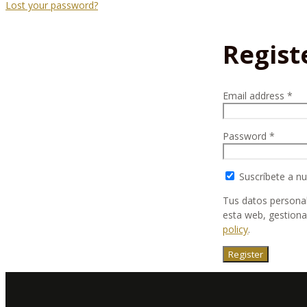
Lost your password?
Regist
Email address
*
Password
*
Suscríbete a nu
Tus datos personal
esta web, gestiona
policy
.
Register