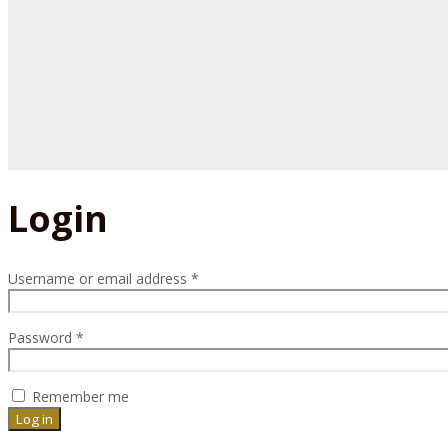
Login
Username or email address
*
Password
*
Remember me
Log in