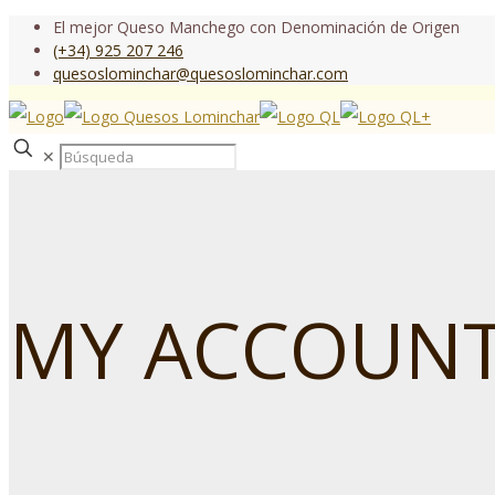
El mejor Queso Manchego con Denominación de Origen
(+34) 925 207 246
quesoslominchar@quesoslominchar.com
✕
MY ACCOUN