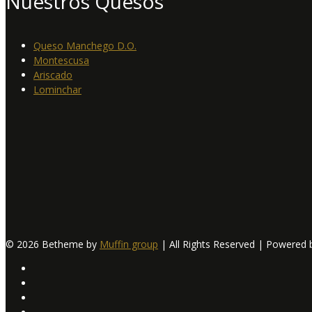
Nuestros Quesos
Queso Manchego D.O.
Montescusa
Ariscado
Lominchar
© 2026 Betheme by
Muffin group
| All Rights Reserved | Powered