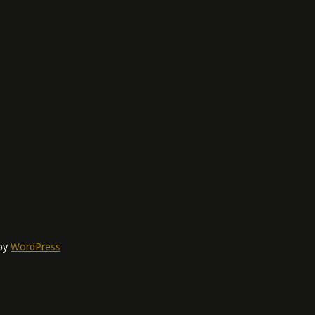
 by
WordPress