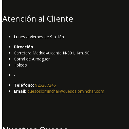
Atención al Cliente
Lunes a Viernes de 9 a 18h
Dirección
Carretera Madrid-Alicante N-301, Km. 98
Corral de Almaguer
Toledo
-
Teléfono:
925207246
Email:
quesoslominchar@quesoslominchar.com