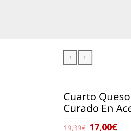
Cuarto Queso
Curado En Ace
17,00
€
19,39
€