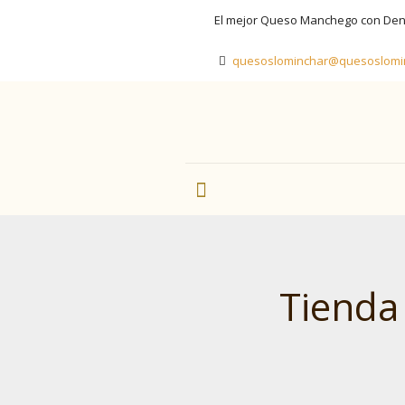
El mejor Queso Manchego con Den
quesoslominchar@quesoslomi
Tienda